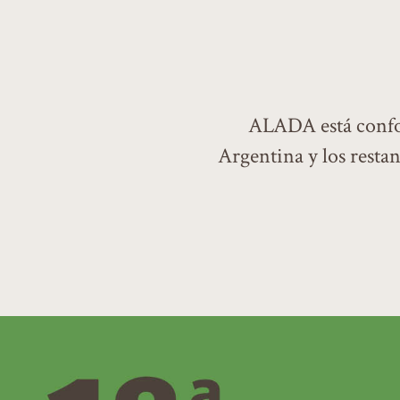
ALADA está confo
Argentina y los resta