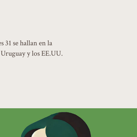
es 31 se hallan en la
, Uruguay y los EE.UU.