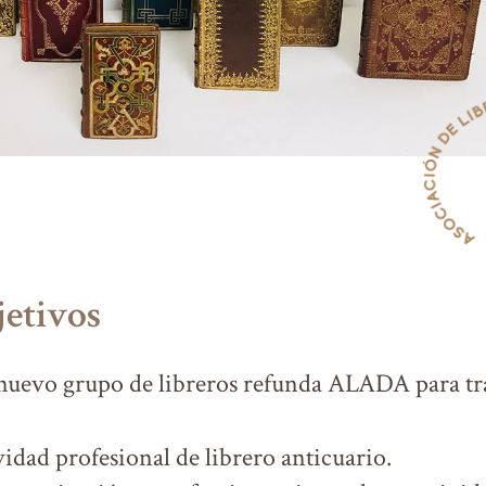
jetivos
nuevo grupo de libreros refunda ALADA para tra
vidad profesional de librero anticuario.