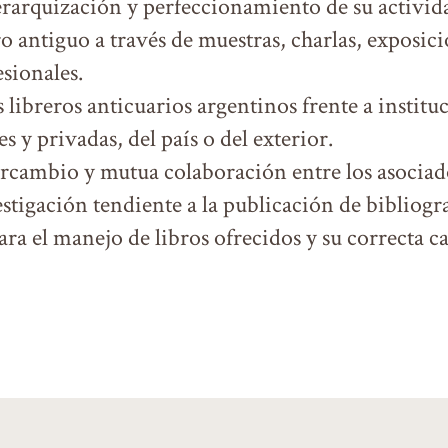
erarquización y perfeccionamiento de su activid
 antiguo a través de muestras, charlas, exposicio
sionales.
 libreros anticuarios argentinos frente a institu
es y privadas, del país o del exterior.
rcambio y mutua colaboración entre los asociad
estigación tendiente a la publicación de bibliogr
ara el manejo de libros ofrecidos y su correcta c