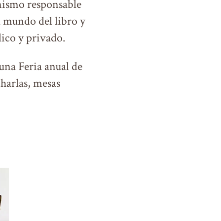
onismo responsable
l mundo del libro y
ico y privado.
 una Feria anual de
charlas, mesas