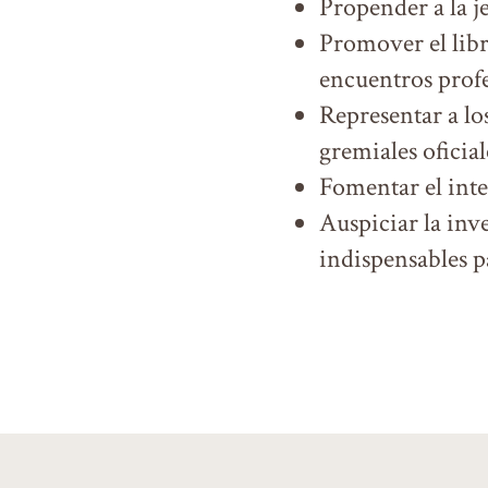
Propender a la j
Promover el libro
encuentros profe
Representar a los
gremiales oficial
Fomentar el inte
Auspiciar la inv
indispensables p