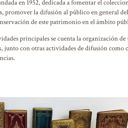
fundada en 1952, dedicada a fomentar el colecci
s, promover la difusión al público en general de
onservación de este patrimonio en el ámbito públ
vidades principales se cuenta la organización de
s, junto con otras actividades de difusión como 
ncias.