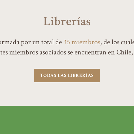
Librerías
rmada por un total de
35 miembros
, de los cual
ntes miembros asociados se encuentran en Chile
TODAS LAS LIBRERÍAS