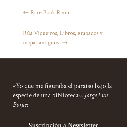
←
Rare Book Room
Rúa Vidueiros, Libros, grabados y
mapas antiguos.
→
«Yo que me figuraba el paraíso bajo la
especie de una biblioteca».
Jorge Luis
Borges
Suscripción a Newsletter